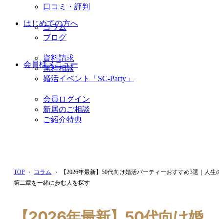
口コミ・評判
はじめての方へ
コラム
ブログ
資料請求
会員様メニュー
無料相談
婚活イベント「SC-Party」
会員ログイン
新居のご相談
ご紹介特典
TOP
コラム
【2026年最新】50代向け婚活パーティーおすすめ3選｜人生
第二章を一緒に歩む人を探す
【2026年最新】50代向け婚