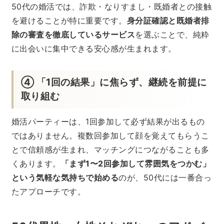
50代の婚活では、詐欺・なりすまし・既婚者との接触
を避けることが特に重要です。
身分証確認と既婚者排
除の審査を徹底しているサービス
を選ぶことで、純粋
に出会いに集中できる安心感が生まれます。
④ 「1回の結果」に焦らず、継続を前提に
取り組む
婚活パーティーは、1回参加して必ず結果が出るもの
ではありません。複数回参加して顔を覚えてもらうこ
とで信頼感が生まれ、マッチングにつながることも多
くあります。
「まず1〜2回参加して雰囲気をつかむ」
という気軽な気持ちで始める
のが、50代には一番合っ
たアプローチです。