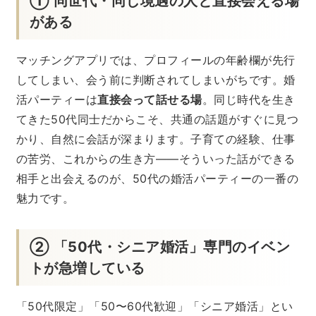
① 同世代・同じ境遇の人と直接会える場
がある
マッチングアプリでは、プロフィールの年齢欄が先行
してしまい、会う前に判断されてしまいがちです。婚
活パーティーは
直接会って話せる場
。同じ時代を生き
てきた50代同士だからこそ、共通の話題がすぐに見つ
かり、自然に会話が深まります。子育ての経験、仕事
の苦労、これからの生き方——そういった話ができる
相手と出会えるのが、50代の婚活パーティーの一番の
魅力です。
② 「50代・シニア婚活」専門のイベン
トが急増している
「50代限定」「50〜60代歓迎」「シニア婚活」とい