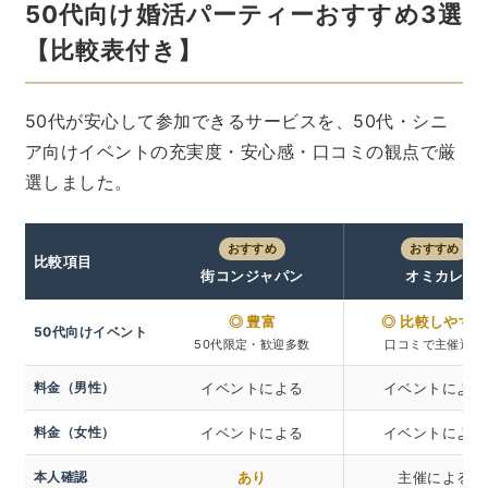
50代向け婚活パーティーおすすめ3選
【比較表付き】
50代が安心して参加できるサービスを、50代・シニ
ア向けイベントの充実度・安心感・口コミの観点で厳
選しました。
おすすめ
おすすめ
比較項目
街コンジャパン
オミカレ
◎ 豊富
◎ 比較しやすい
50代向けイベント
50代限定・歓迎多数
口コミで主催選定
料金（男性）
イベントによる
イベントによる
料金（女性）
イベントによる
イベントによる
本人確認
あり
主催による