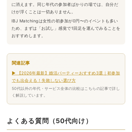
に消えます。同じ年代の参加者ばかりの場では、自分だ
けが浮くことは一切ありません。
IBJ Matchingは女性の初参加が0円〜のイベントも多い
ため、まずは「お試し」感覚で1回足を運んでみることを
おすすめします。
関連記事
▶ 【2026年最新】婚活パーティーおすすめ3選｜初参加
でも出会える！失敗しない選び方
50代以外の年代・サービス全体の比較はこちらの記事で詳し
く解説しています。
よくある質問（50代向け）