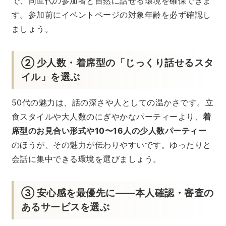
で、同世代の参加者と自然に話せる環境を確保できま
す。参加前にイベントページの対象年齢を必ず確認し
ましょう。
② 少人数・着席型の「じっくり話せるスタ
イル」を選ぶ
50代の魅力は、話の深さや人としての温かさです。立
食スタイルや大人数のにぎやかなパーティーより、
着
席型のお見合い形式や10〜16人の少人数パーティー
のほうが、その魅力が伝わりやすいです。ゆったりと
会話に集中できる環境を選びましょう。
③ 安心感を最優先に——本人確認・審査の
あるサービスを選ぶ