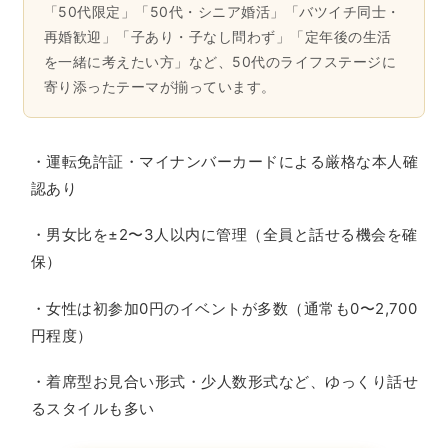
「50代限定」「50代・シニア婚活」「バツイチ同士・
再婚歓迎」「子あり・子なし問わず」「定年後の生活
を一緒に考えたい方」など、50代のライフステージに
寄り添ったテーマが揃っています。
・運転免許証・マイナンバーカードによる厳格な本人確
認あり
・男女比を±2〜3人以内に管理（全員と話せる機会を確
保）
・女性は初参加0円のイベントが多数（通常も0〜2,700
円程度）
・着席型お見合い形式・少人数形式など、ゆっくり話せ
るスタイルも多い