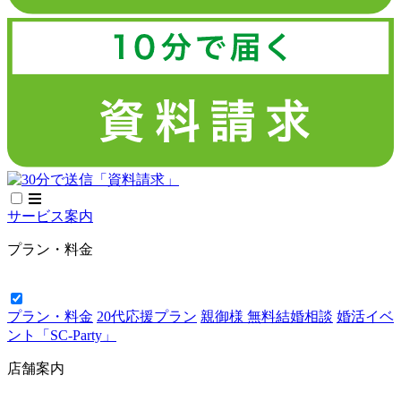
サービス案内
プラン・料金
プラン・料金
20代応援プラン
親御様 無料結婚相談
婚活イベ
ント「SC-Party」
店舗案内