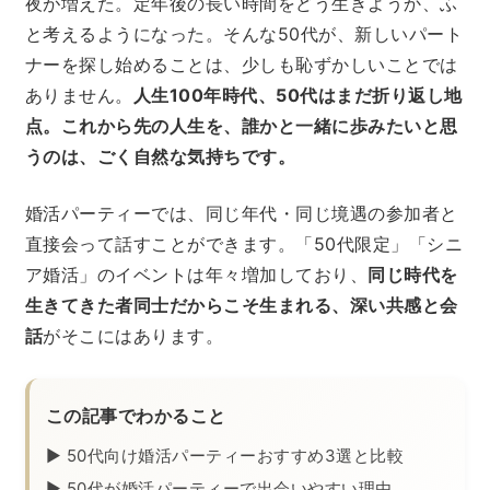
夜が増えた。定年後の長い時間をどう生きようか、ふ
と考えるようになった。そんな50代が、新しいパート
ナーを探し始めることは、少しも恥ずかしいことでは
ありません。
人生100年時代、50代はまだ折り返し地
点。これから先の人生を、誰かと一緒に歩みたいと思
うのは、ごく自然な気持ちです。
婚活パーティーでは、同じ年代・同じ境遇の参加者と
直接会って話すことができます。「50代限定」「シニ
ア婚活」のイベントは年々増加しており、
同じ時代を
生きてきた者同士だからこそ生まれる、深い共感と会
話
がそこにはあります。
この記事でわかること
▶ 50代向け婚活パーティーおすすめ3選と比較
▶ 50代が婚活パーティーで出会いやすい理由