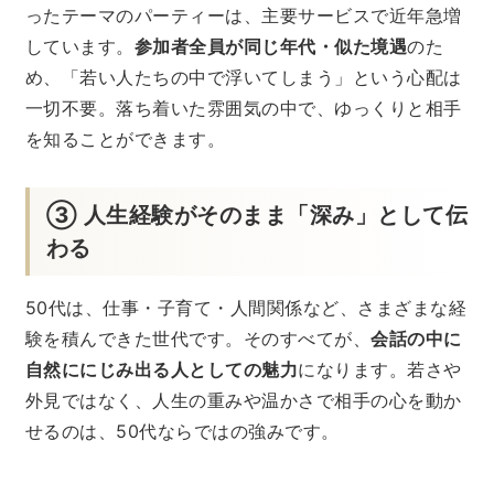
ったテーマのパーティーは、主要サービスで近年急増
しています。
参加者全員が同じ年代・似た境遇
のた
め、「若い人たちの中で浮いてしまう」という心配は
一切不要。落ち着いた雰囲気の中で、ゆっくりと相手
を知ることができます。
③ 人生経験がそのまま「深み」として伝
わる
50代は、仕事・子育て・人間関係など、さまざまな経
験を積んできた世代です。そのすべてが、
会話の中に
自然ににじみ出る人としての魅力
になります。若さや
外見ではなく、人生の重みや温かさで相手の心を動か
せるのは、50代ならではの強みです。