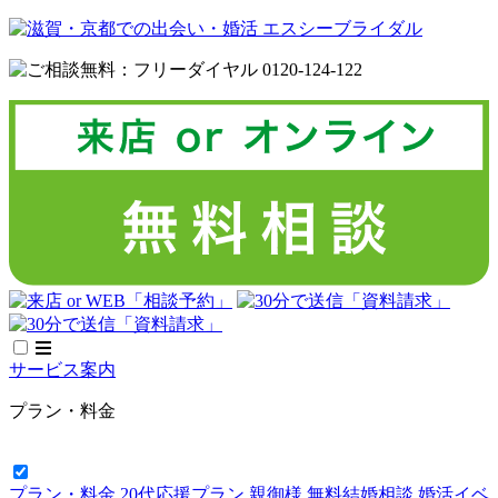
サービス案内
プラン・料金
プラン・料金
20代応援プラン
親御様 無料結婚相談
婚活イベ