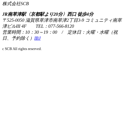
株式会社SCB
JR南草津駅〈京都駅より20分〉西口 徒歩4分
〒525-0050 滋賀県草津市南草津2丁目3-9 コミュニティ南草
津ビルIII 4F TEL：077-566-8120
営業時間：10：30～19：00 / 定休日：火曜・水曜（祝
日、予約除く）
IBJ
c SCB All rights reserved.