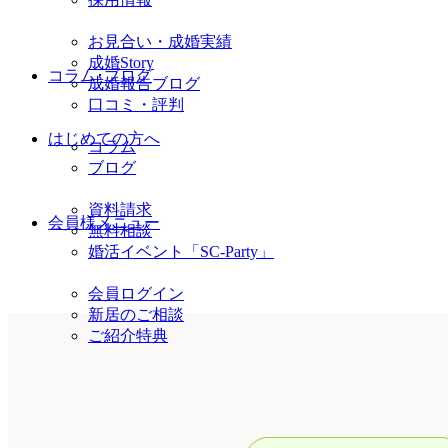
お見合い・成婚実績
成婚Story
コラム･ブログ
成婚報告ブログ
口コミ・評判
はじめての方へ
コラム
ブログ
資料請求
会員様メニュー
無料相談
婚活イベント「SC-Party」
会員ログイン
新居のご相談
ご紹介特典