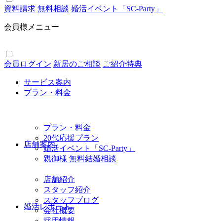
資料請求
無料相談
婚活イベント「SC-Party」
会員様メニュー
会員ログイン
新居のご相談
ご紹介特典
サービス案内
プラン・料金
プラン・料金
20代応援プラン
店舗案内
婚活イベント「SC-Party」
親御様 無料結婚相談
店舗紹介
スタッフ紹介
スタッフブログ
婚活レポート
会社概要
採用情報