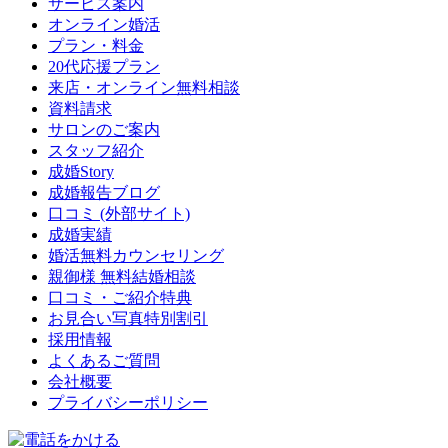
サービス案内
オンライン婚活
プラン・料金
20代応援プラン
来店・オンライン無料相談
資料請求
サロンのご案内
スタッフ紹介
成婚Story
成婚報告ブログ
口コミ
(外部サイト)
成婚実績
婚活無料カウンセリング
親御様 無料結婚相談
口コミ・ご紹介特典
お見合い写真特別割引
採用情報
よくあるご質問
会社概要
プライバシーポリシー