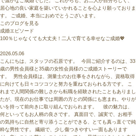
で温かなご成婚でした。 これからも、お二人が自分らしく、
居心地の良い家庭を築いていかれることを心より願っておりま
す。 ご成婚、本当におめでとうございます。
このブログを見る
100％じゃなくても大丈夫！二人で育てる幸せなご成婚💖
2026.05.06
こんにちは、スタッフの石原です。 今回ご紹介するのは、33
歳の男性会員様と35歳の女性会員様のご成婚ストーリーで
す。 男性会員様は、測量士のお仕事をされながら、資格取得
に向けても日々コツコツと努力を重ねておられる方です。 こ
れまで人間関係の難しさから転職を経験されたこともありまし
たが、現在のお仕事では周囲の方との関係にも恵まれ、やりが
いを持って前向きに取り組んでおられます。 彼の魅力は、
何といってもお人柄の良さです。 真面目で、誠実で、お相手
の気持ちに自然と寄り添うことができる、とても真っ直ぐで純
粋な男性です。 繊細で、少し傷つきやすい一面もあります