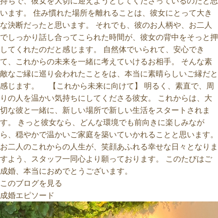
持ちで、彼女を大切に迎えようとしてくださっているのだと思
います。 住み慣れた場所を離れることは、彼女にとって大き
な決断だったと思います。 それでも、彼のお人柄や、お二人
でしっかり話し合ってこられた時間が、彼女の背中をそっと押
してくれたのだと感じます。 自然体でいられて、安心でき
て、これからの未来を一緒に考えていけるお相手。 そんな素
敵なご縁に巡り会われたことをは、本当に素晴らしいご縁だと
感じます。 【これから未来に向けて】 明るく、素直で、周
りの人を温かい気持ちにしてくださる彼女。 これからは、大
切な彼と一緒に、新しい場所で新しい生活をスタートされま
す。 きっと彼女なら、どんな環境でも前向きに楽しみなが
ら、穏やかで温かいご家庭を築いていかれることと思います。
お二人のこれからの人生が、笑顔あふれる幸せな日々となりま
すよう、スタッフ一同心より願っております。 このたびはご
成婚、本当におめでとうございます。
このブログを見る