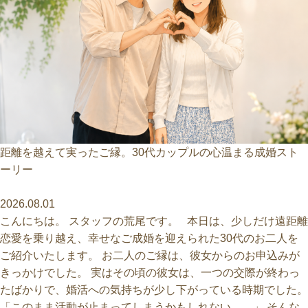
距離を越えて実ったご縁。30代カップルの心温まる成婚スト
ーリー
2026.08.01
こんにちは。 スタッフの荒尾です。 本日は、少しだけ遠距離
恋愛を乗り越え、幸せなご成婚を迎えられた30代のお二人を
ご紹介いたします。 お二人のご縁は、彼女からのお申込みが
きっかけでした。 実はその頃の彼女は、一つの交際が終わっ
たばかりで、婚活への気持ちが少し下がっている時期でした。
「このまま活動が止まってしまうかもしれない…。」 そんな