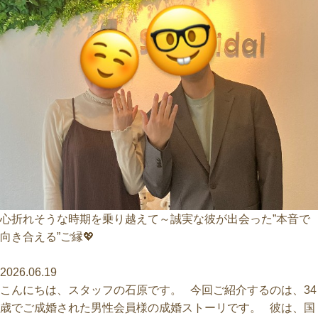
心折れそうな時期を乗り越えて～誠実な彼が出会った”本音で
向き合える”ご縁💖
2026.06.19
こんにちは、スタッフの石原です。 今回ご紹介するのは、34
歳でご成婚された男性会員様の成婚ストーリです。 彼は、国