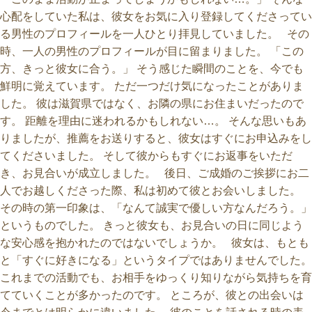
心配をしていた私は、彼女をお気に入り登録してくださってい
る男性のプロフィールを一人ひとり拝見していました。 その
時、一人の男性のプロフィールが目に留まりました。 「この
方、きっと彼女に合う。」 そう感じた瞬間のことを、今でも
鮮明に覚えています。 ただ一つだけ気になったことがありま
した。 彼は滋賀県ではなく、お隣の県にお住まいだったので
す。 距離を理由に迷われるかもしれない…。 そんな思いもあ
りましたが、推薦をお送りすると、彼女はすぐにお申込みをし
てくださいました。 そして彼からもすぐにお返事をいただ
き、お見合いが成立しました。 後日、ご成婚のご挨拶にお二
人でお越しくださった際、私は初めて彼とお会いしました。
その時の第一印象は、「なんて誠実で優しい方なんだろう。」
というものでした。 きっと彼女も、お見合いの日に同じよう
な安心感を抱かれたのではないでしょうか。 彼女は、もとも
と「すぐに好きになる」というタイプではありませんでした。
これまでの活動でも、お相手をゆっくり知りながら気持ちを育
てていくことが多かったのです。 ところが、彼との出会いは