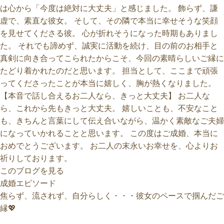
は心から「今度は絶対に大丈夫」と感じました。 飾らず、謙
虚で、素直な彼女。 そして、その隣で本当に幸せそうな笑顔
を見せてくださる彼。 心が折れそうになった時期もありまし
た。 それでも諦めず、誠実に活動を続け、目の前のお相手と
真剣に向き合ってこられたからこそ、今回の素晴らしいご縁に
たどり着かれたのだと思います。 担当として、ここまで頑張
ってくださったことが本当に嬉しく、胸が熱くなりました。
【本音で話し合えるお二人なら、きっと大丈夫】 お二人な
ら、これから先もきっと大丈夫。 嬉しいことも、不安なこと
も、きちんと言葉にして伝え合いながら、温かく素敵なご夫婦
になっていかれることと思います。 この度はご成婚、本当に
おめでとうございます。 お二人の末永いお幸せを、心よりお
祈りしております。
このブログを見る
焦らず、流されず、自分らしく・・・彼女のペースで掴んだご
縁💖