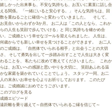
嬉しかった出来事も、不安な気持ちも、お互いに素直に話し合
える関係。 「一緒にいると安心する。」 そんな気持ちは、回
数を重ねるごとに確信へと変わっていきました。 そして、
お見合いからわずか3か月。 お二人は「この人となら、これか
らの人生も笑顔で歩んでいける」と 同じ気持ちを確かめ合
い、ご成婚という幸せなゴールを迎えられました。 人生は、
何歳からでも新しい幸せを見つけることができます。 お二人
のご成婚は、「自然体でいられる相手」と出会うことの大切
さ、 そして勇気を出して一歩踏み出すことで人生は大きく変
わることを、 私たちに改めて教えてくださいました。 これか
らは、お互いへの感謝と思いやりを大切に、 笑顔あふれる温
かな家庭を築かれていくことでしょう。 スタッフ一同、お二
人の末永いお幸せを心よりお祈りしております。 このたび
は、ご成婚誠におめでとうございます。
このブログを見る
遠距離を乗り越えて～自然体でいられるご縁を信じて～