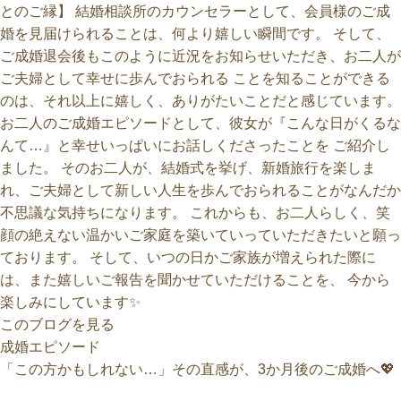
とのご縁】 結婚相談所のカウンセラーとして、会員様のご成
婚を見届けられることは、何より嬉しい瞬間です。 そして、
ご成婚退会後もこのように近況をお知らせいただき、お二人が
ご夫婦として幸せに歩んでおられる ことを知ることができる
のは、それ以上に嬉しく、ありがたいことだと感じています。
お二人のご成婚エピソードとして、彼女が『こんな日がくるな
んて…』と幸せいっぱいにお話しくださったことを ご紹介し
ました。 そのお二人が、結婚式を挙げ、新婚旅行を楽しま
れ、ご夫婦として新しい人生を歩んでおられることがなんだか
不思議な気持ちになります。 これからも、お二人らしく、笑
顔の絶えない温かいご家庭を築いていっていただきたいと願っ
ております。 そして、いつの日かご家族が増えられた際に
は、また嬉しいご報告を聞かせていただけることを、 今から
楽しみにしています✨
このブログを見る
「この方かもしれない…」その直感が、3か月後のご成婚へ💖