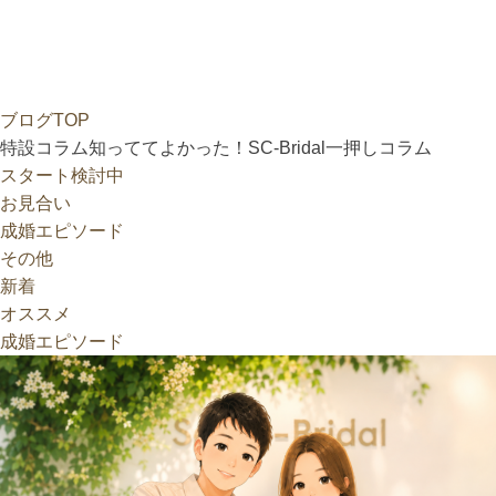
ブログTOP
特設
コラム
知っててよかった！SC-Bridal一押しコラム
スタート検討中
お見合い
成婚エピソード
その他
新着
オススメ