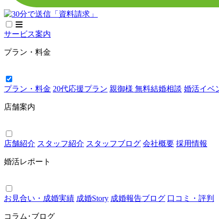
サービス案内
プラン・料金
プラン・料金
20代応援プラン
親御様 無料結婚相談
婚活イベント
店舗案内
店舗紹介
スタッフ紹介
スタッフブログ
会社概要
採用情報
婚活レポート
お見合い・成婚実績
成婚Story
成婚報告ブログ
口コミ・評判
コラム･ブログ