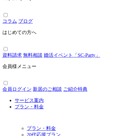
コラム
ブログ
はじめての方へ
資料請求
無料相談
婚活イベント「SC-Party」
会員様メニュー
会員ログイン
新居のご相談
ご紹介特典
サービス案内
プラン・料金
プラン・料金
20代応援プラン