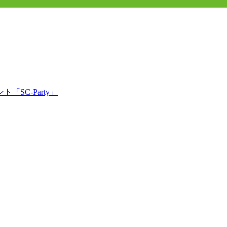
「SC-Party」