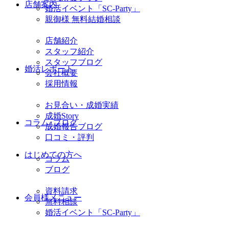
店舗案内
婚活イベント「SC-Party」
親御様 無料結婚相談
店舗紹介
スタッフ紹介
スタッフブログ
婚活レポート
会社概要
採用情報
お見合い・成婚実績
成婚Story
コラム･ブログ
成婚報告ブログ
口コミ・評判
はじめての方へ
コラム
ブログ
資料請求
会員様メニュー
無料相談
婚活イベント「SC-Party」