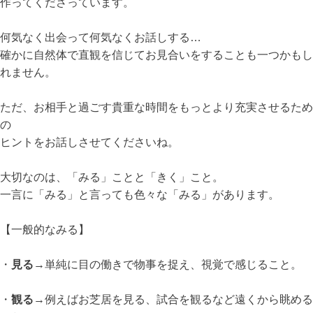
作ってくださっています。
何気なく出会って何気なくお話しする…
確かに自然体で直観を信じてお見合いをすることも一つかもし
れません。
ただ、お相手と過ごす貴重な時間をもっとより充実させるため
の
ヒントをお話しさせてくださいね。
大切なのは、「みる」ことと「きく」こと。
一言に「みる」と言っても色々な「みる」があります。
【一般的なみる】
・
見る
→単純に目の働きで物事を捉え、視覚で感じること。
・
観る
→例えばお芝居を見る、試合を観るなど遠くから眺める