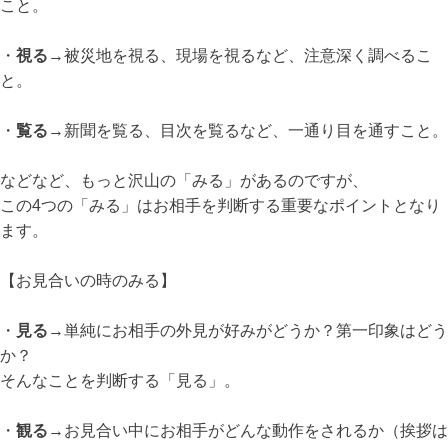
こと。
・
視る
→被災地を視る、現場を視るなど、注意深く調べるこ
と。
・
覧る
→新聞を覧る、目次を覧るなど、一通り目を通すこと。
などなど、もっと沢山の「みる」があるのですが、
この4つの「みる」はお相手を判断する重要なポイントとなり
ます。
【お見合いの時のみる】
・
見る
→単純にお相手の外見が好みがどうか？第一印象はどう
か？
そんなことを判断する「見る」。
・
観る
→お見合い中にお相手がどんな動作をされるか（挨拶は