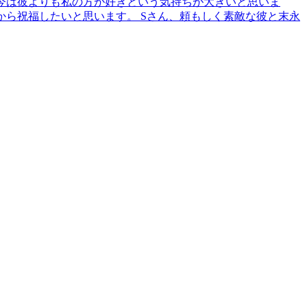
「今は彼よりも私の方が好きという気持ちが大きいと思いま
から祝福したいと思います。 Sさん、頼もしく素敵な彼と末永