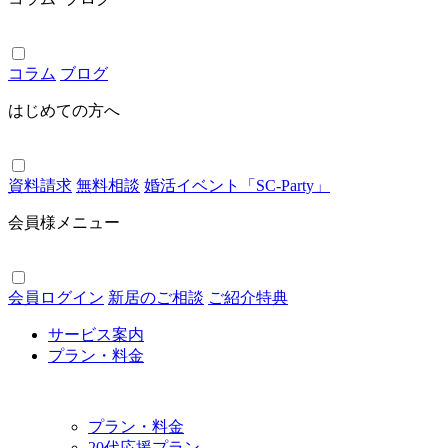
コラム
ブログ
はじめての方へ
資料請求
無料相談
婚活イベント「SC-Party」
会員様メニュー
会員ログイン
新居のご相談
ご紹介特典
サービス案内
プラン・料金
プラン・料金
20代応援プラン