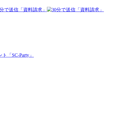
「SC-Party」