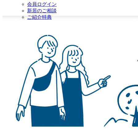
会員ログイン
新居のご相談
ご紹介特典