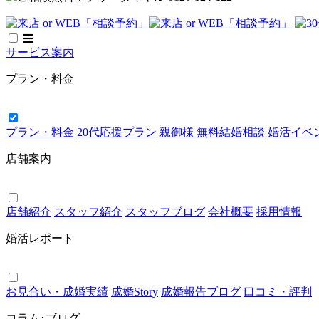
サービス案内
プラン・料金
プラン・料金
20代応援プラン
親御様 無料結婚相談
婚活イベント
店舗案内
店舗紹介
スタッフ紹介
スタッフブログ
会社概要
採用情報
婚活レポート
お見合い・成婚実績
成婚Story
成婚報告ブログ
口コミ・評判
コラム･ブログ