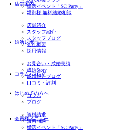
店舗案内
婚活イベント「SC-Party」
親御様 無料結婚相談
店舗紹介
スタッフ紹介
スタッフブログ
婚活レポート
会社概要
採用情報
お見合い・成婚実績
成婚Story
コラム･ブログ
成婚報告ブログ
口コミ・評判
はじめての方へ
コラム
ブログ
資料請求
会員様メニュー
無料相談
婚活イベント「SC-Party」