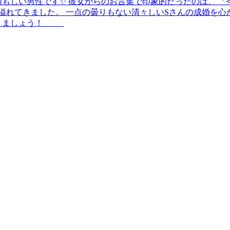
頼もしい男性です✨ 彼女からのお言葉で印象的だったのは、 
溢れてきました。 一点の曇りもない清々しいSさんの成婚を心
頑張りましょう！