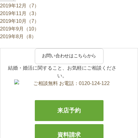
2019年12月（7）
2019年11月（3）
2019年10月（7）
2019年9月（10）
2019年8月（8）
お問い合わせはこちらから
結婚・婚活に関すること、お気軽にご相談くださ
い。
来店予約
資料請求