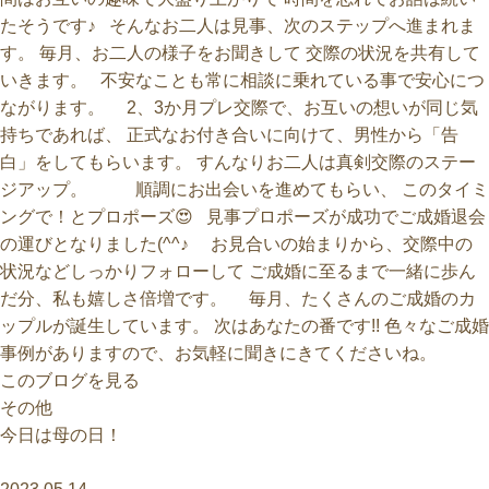
たそうです♪ そんなお二人は見事、次のステップへ進まれま
す。 毎月、お二人の様子をお聞きして 交際の状況を共有して
いきます。 不安なことも常に相談に乗れている事で安心につ
ながります。 2、3か月プレ交際で、お互いの想いが同じ気
持ちであれば、 正式なお付き合いに向けて、男性から「告
白」をしてもらいます。 すんなりお二人は真剣交際のステー
ジアップ。 順調にお出会いを進めてもらい、 このタイミ
ングで！とプロポーズ😍 見事プロポーズが成功でご成婚退会
の運びとなりました(^^♪ お見合いの始まりから、交際中の
状況などしっかりフォローして ご成婚に至るまで一緒に歩ん
だ分、私も嬉しさ倍増です。 毎月、たくさんのご成婚のカ
ップルが誕生しています。 次はあなたの番です!! 色々なご成婚
事例がありますので、お気軽に聞きにきてくださいね。
このブログを見る
今日は母の日！