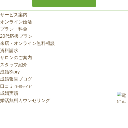
サービス案内
オンライン婚活
プラン・料金
20代応援プラン
来店・オンライン無料相談
資料請求
サロンのご案内
スタッフ紹介
成婚Story
成婚報告ブログ
口コミ
(外部サイト)
成婚実績
婚活無料カウンセリング
親御様 無料結婚相談
口コミ・ご紹介特典
お見合い写真特別割引