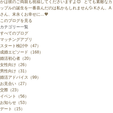
かは彼のご両親も祝福してくださいますよ😊 とても素敵なカ
ップルの誕生を一番喜んだのは私かもしれません💦 Kさん、A
さん、末永くお幸せに…💖
このブログを見る
カテゴリー一覧
すべてのブログ
マッチングアプリ
スタート検討中（47）
成婚エピソード（168）
婚活初心者（20）
女性向け（26）
男性向け（31）
婚活アドバイス（99）
お見合い（27）
交際（23）
イベント（56）
お知らせ（53）
デート（15）