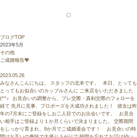
会員様メニュー
会員ログイン
新居のご相談
ご紹介特典
ブログTOP
2023年5月
ご成婚報告💖
2023.05.26
みなさんこんにちは。 スタッフの北本です。 本日、とっても
とってもお似合いのカップルさんに ご来店をいただきました
(^^♪ お見合いの調整から、プレ交際・真剣交際のフォローを
経て 先月に見事、プロポーズを大成功されました！ 彼女は昨
年の7月末にご登録をしお二人目でのお出会いです。 お見合
い相手はご登録より１か月くらいで決まりました。 交際期間
をしっかり育まれ、9か月でご成婚退会です！ お見合いの時
間はお互いの趣味で大盛り上がりで 時間を忘れてお話は続い