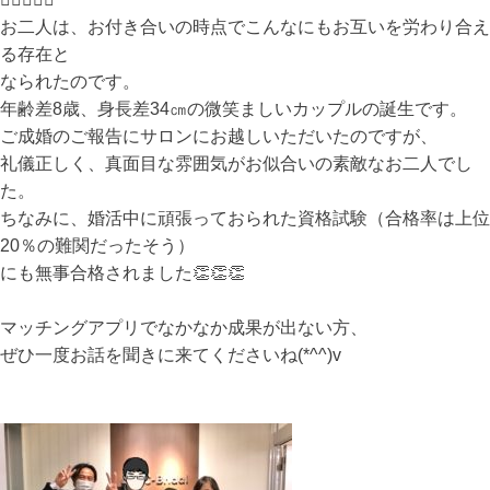
お二人は、お付き合いの時点でこんなにもお互いを労わり合え
る存在と
なられたのです。
年齢差8歳、身長差34㎝の微笑ましいカップルの誕生です。
ご成婚のご報告にサロンにお越しいただいたのですが、
礼儀正しく、真面目な雰囲気がお似合いの素敵なお二人でし
た。
ちなみに、婚活中に頑張っておられた資格試験（合格率は上位
20％の難関だったそう）
にも無事合格されました👏👏👏
マッチングアプリでなかなか成果が出ない方、
ぜひ一度お話を聞きに来てくださいね(*^^)v