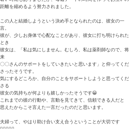
距離を縮めるよう努力されました。
この人と結婚しようという決め手となられたのは、彼女の一
言。
彼が、少しお身体で心配なことがあり、彼女に打ち明けられた
とき
彼女は、「私は気にしません。むしろ、私は薬剤師なので、将
来
〇〇さんのサポートをしていきたいと思います」と仰ってくだ
さったそうです。
気にするどころか、自分のことをサポートしようと思ってくだ
さる
彼女の気持ちが何よりも嬉しかったそうです😀
これまでの彼の行動や、言動を見てきて、信頼できる人だと
思えたからこそ言えた一言だったのだと思います。
夫婦って、やはり助け合い支え合うということが大切です
👩🏻‍❤️‍👨🏻