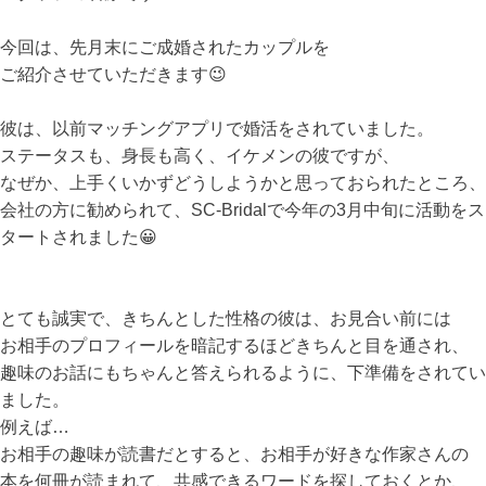
今回は、先月末にご成婚されたカップルを
ご紹介させていただきます😉
彼は、以前マッチングアプリで婚活をされていました。
ステータスも、身長も高く、イケメンの彼ですが、
なぜか、上手くいかずどうしようかと思っておられたところ、
会社の方に勧められて、SC-Bridalで今年の3月中旬に活動をス
タートされました😀
とても誠実で、きちんとした性格の彼は、お見合い前には
お相手のプロフィールを暗記するほどきちんと目を通され、
趣味のお話にもちゃんと答えられるように、下準備をされてい
ました。
例えば…
お相手の趣味が読書だとすると、お相手が好きな作家さんの
本を何冊が読まれて、共感できるワードを探しておくとか、