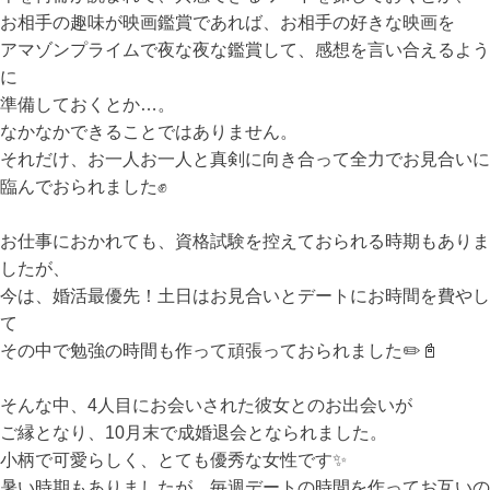
お相手の趣味が映画鑑賞であれば、お相手の好きな映画を
アマゾンプライムで夜な夜な鑑賞して、感想を言い合えるよう
に
準備しておくとか…。
なかなかできることではありません。
それだけ、お一人お一人と真剣に向き合って全力でお見合いに
臨んでおられました✊
お仕事におかれても、資格試験を控えておられる時期もありま
したが、
今は、婚活最優先！土日はお見合いとデートにお時間を費やし
て
その中で勉強の時間も作って頑張っておられました✏️📓
そんな中、4人目にお会いされた彼女とのお出会いが
ご縁となり、10月末で成婚退会となられました。
小柄で可愛らしく、とても優秀な女性です✨
暑い時期もありましたが、毎週デートの時間を作ってお互いの