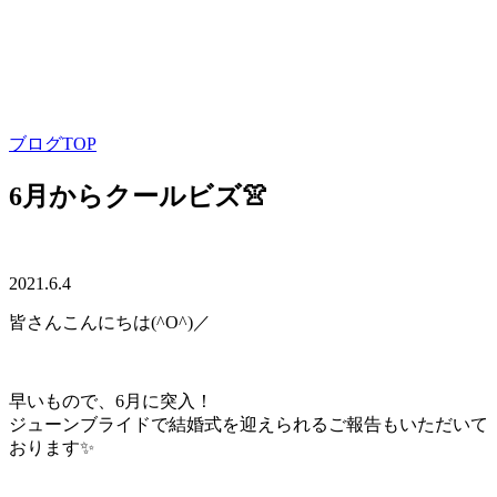
ブログTOP
6月からクールビズ👚
2021.6.4
皆さんこんにちは(^O^)／
早いもので、6月に突入！
ジューンブライドで結婚式を迎えられるご報告もいただいて
おります✨