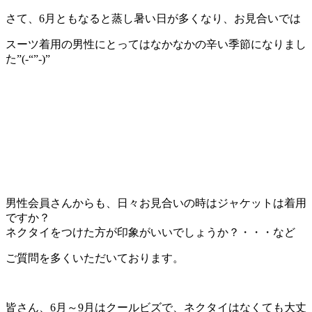
さて、6月ともなると蒸し暑い日が多くなり、お見合いでは
スーツ着用の男性にとってはなかなかの辛い季節になりまし
た”(-“”-)”
男性会員さんからも、日々お見合いの時はジャケットは着用
ですか？
ネクタイをつけた方が印象がいいでしょうか？・・・など
ご質問を多くいただいております。
皆さん、6月～9月はクールビズで、ネクタイはなくても大丈