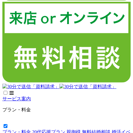
サービス案内
プラン・料金
プラン・料金
20代応援プラン
親御様 無料結婚相談
婚活イベ