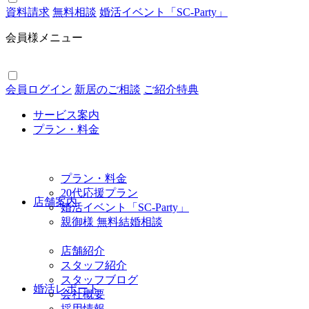
資料請求
無料相談
婚活イベント「SC-Party」
会員様メニュー
会員ログイン
新居のご相談
ご紹介特典
サービス案内
プラン・料金
プラン・料金
20代応援プラン
店舗案内
婚活イベント「SC-Party」
親御様 無料結婚相談
店舗紹介
スタッフ紹介
スタッフブログ
婚活レポート
会社概要
採用情報