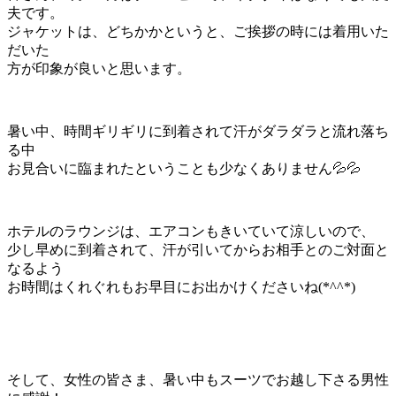
夫です。
ジャケットは、どちかかというと、ご挨拶の時には着用いた
だいた
方が印象が良いと思います。
暑い中、時間ギリギリに到着されて汗がダラダラと流れ落ち
る中
お見合いに臨まれたということも少なくありません💦💦
ホテルのラウンジは、エアコンもきいていて涼しいので、
少し早めに到着されて、汗が引いてからお相手とのご対面と
なるよう
お時間はくれぐれもお早目にお出かけくださいね(*^^*)
そして、女性の皆さま、暑い中もスーツでお越し下さる男性