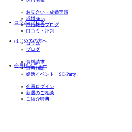
お見合い・成婚実績
成婚Story
コラム･ブログ
成婚報告ブログ
口コミ・評判
はじめての方へ
コラム
ブログ
資料請求
会員様メニュー
無料相談
婚活イベント「SC-Party」
会員ログイン
新居のご相談
ご紹介特典