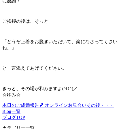
に感謝！
ご挨拶の後は、そっと
「どうぞ上着をお脱ぎいただいて、楽になさってくさい
ね。」
と一言添えてあげてください。
きっと、その場が和みますよ(^O^)／
☆ゆみ☆
本日のご成婚報告💕
オンラインお見合いその後・・・
Blog一覧
ブログTOP
カテゴリー一覧