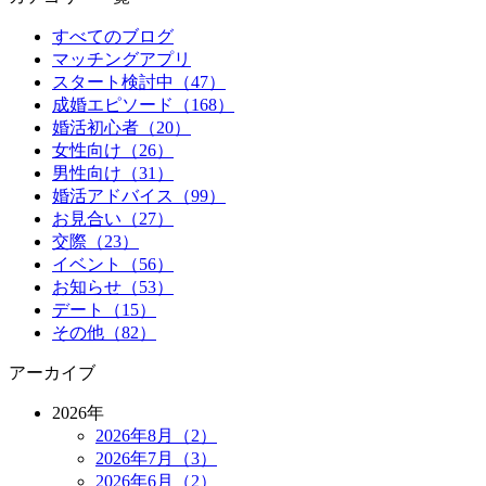
すべてのブログ
マッチングアプリ
スタート検討中（47）
成婚エピソード（168）
婚活初心者（20）
女性向け（26）
男性向け（31）
婚活アドバイス（99）
お見合い（27）
交際（23）
イベント（56）
お知らせ（53）
デート（15）
その他（82）
アーカイブ
2026年
2026年8月（2）
2026年7月（3）
2026年6月（2）