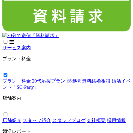
サービス案内
プラン・料金
プラン・料金
20代応援プラン
親御様 無料結婚相談
婚活イベ
ント「SC-Party」
店舗案内
店舗紹介
スタッフ紹介
スタッフブログ
会社概要
採用情報
婚活レポート