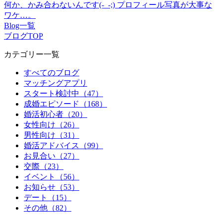
何か、かみ合わないんです(-_-;)
プロフィール写真が大事な
ワケ…。
Blog一覧
ブログTOP
カテゴリー一覧
すべてのブログ
マッチングアプリ
スタート検討中（47）
成婚エピソード（168）
婚活初心者（20）
女性向け（26）
男性向け（31）
婚活アドバイス（99）
お見合い（27）
交際（23）
イベント（56）
お知らせ（53）
デート（15）
その他（82）