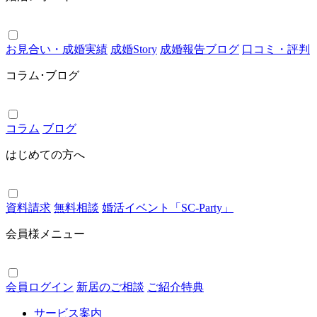
お見合い・成婚実績
成婚Story
成婚報告ブログ
口コミ・評判
コラム･ブログ
コラム
ブログ
はじめての方へ
資料請求
無料相談
婚活イベント「SC-Party」
会員様メニュー
会員ログイン
新居のご相談
ご紹介特典
サービス案内