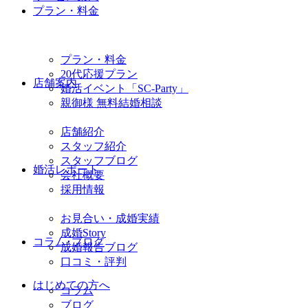
プラン・料金
プラン・料金
20代応援プラン
店舗案内
婚活イベント「SC-Party」
親御様 無料結婚相談
店舗紹介
スタッフ紹介
スタッフブログ
婚活レポート
会社概要
採用情報
お見合い・成婚実績
成婚Story
コラム･ブログ
成婚報告ブログ
口コミ・評判
はじめての方へ
コラム
ブログ