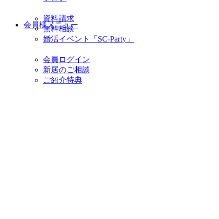
資料請求
会員様メニュー
無料相談
婚活イベント「SC-Party」
会員ログイン
新居のご相談
ご紹介特典