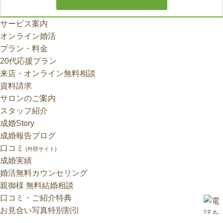
サービス案内
オンライン婚活
プラン・料金
20代応援プラン
来店・オンライン無料相談
資料請求
サロンのご案内
スタッフ紹介
成婚Story
成婚報告ブログ
口コミ
(外部サイト)
成婚実績
婚活無料カウンセリング
親御様 無料結婚相談
口コミ・ご紹介特典
お見合い写真特別割引
採用情報