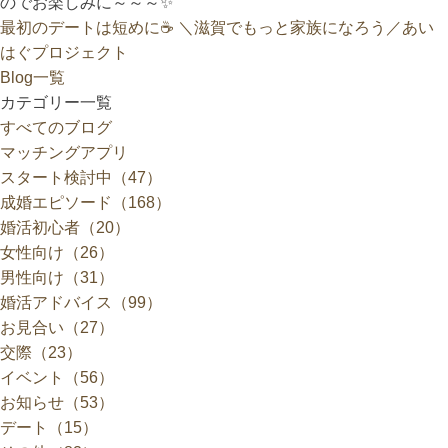
のでお楽しみに～～～✨
最初のデートは短めに☕
＼滋賀でもっと家族になろう／あい
はぐプロジェクト
Blog一覧
カテゴリー一覧
すべてのブログ
マッチングアプリ
スタート検討中（47）
成婚エピソード（168）
婚活初心者（20）
女性向け（26）
男性向け（31）
婚活アドバイス（99）
お見合い（27）
交際（23）
イベント（56）
お知らせ（53）
デート（15）