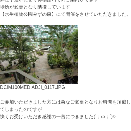
場所が変更となり隣接しています
【水生植物公園みずの森】にて開催をさせていただきました。
DCIM100MEDIADJI_0117.JPG
ご参加いただきました方には急なご変更となりお時間を頂戴し
てしまったのですが
快くお受けいただき感謝の一言につきました(´；ω；`)✨