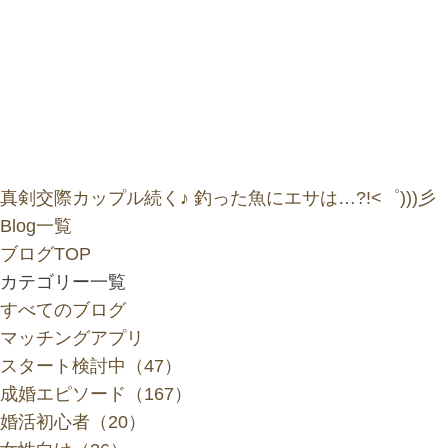
真剣交際カップル続く♪
釣った魚にエサは…?!<゜)))彡
Blog一覧
ブログTOP
カテゴリー一覧
すべてのブログ
マッチングアプリ
スタート検討中（47）
成婚エピソード（167）
婚活初心者（20）