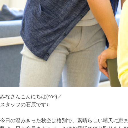
みなさんこんにちは(^o^)／
スタッフの石原です♪
今日の澄みきった秋空は格別で、素晴らしい晴天に恵ま