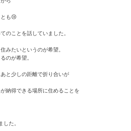
ながら
とも😢
いてのことを話していました。
に住みたいというのが希望。
えるのが希望。
もあと少しの距離で折り合いが
いが納得できる場所に住めることを
ました。