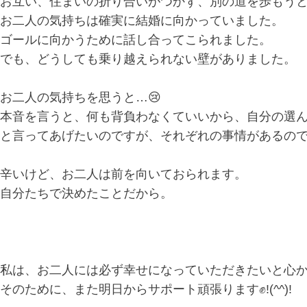
お互い、住まいの折り合いがつかず、別の道を歩もう
お二人の気持ちは確実に結婚に向かっていました。
ゴールに向かうために話し合ってこられました。
でも、どうしても乗り越えられない壁がありました。
お二人の気持ちを思うと…😢
本音を言うと、何も背負わなくていいから、自分の選
と言ってあげたいのですが、それぞれの事情があるの
辛いけど、お二人は前を向いておられます。
自分たちで決めたことだから。
私は、お二人には必ず幸せになっていただきたいと心
そのために、また明日からサポート頑張ります✊!(^^)!