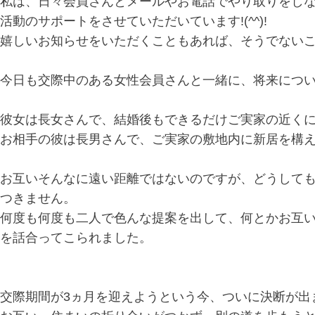
私は、日々会員さんとメールやお電話でやり取りをし
活動のサポートをさせていただいています!(^^)!
嬉しいお知らせをいただくこともあれば、そうでないこ
今日も交際中のある女性会員さんと一緒に、将来につ
彼女は長女さんで、結婚後もできるだけご実家の近く
お相手の彼は長男さんで、ご実家の敷地内に新居を構
お互いそんなに遠い距離ではないのですが、どうして
つきません。
何度も何度も二人で色んな提案を出して、何とかお互
を話合ってこられました。
交際期間が3ヵ月を迎えようという今、ついに決断が出