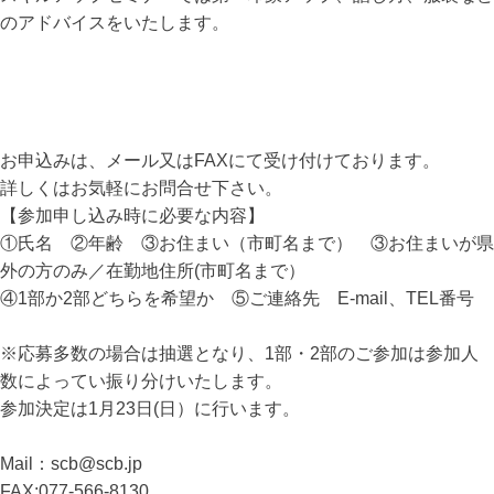
のアドバイスをいたします。
お申込みは、メール又はFAXにて受け付けております。
詳しくはお気軽にお問合せ下さい。
【参加申し込み時に必要な内容】
①氏名 ②年齢 ③お住まい（市町名まで） ③お住まいが県
外の方のみ／在勤地住所(市町名まで）
④1部か2部どちらを希望か ⑤ご連絡先 E-mail、TEL番号
※応募多数の場合は抽選となり、1部・2部のご参加は参加人
数によってい振り分けいたします。
参加決定は1月23日(日）に行います。
Mail：scb@scb.jp
FAX:077-566-8130