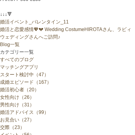
↓↓↓🔻
婚活イベント_バレンタイン_11
婚活と恋愛感情💖💔
Wedding CostumeHIROTAさん、ラビィ
ウェディングさんへご訪問♪
Blog一覧
カテゴリー一覧
すべてのブログ
マッチングアプリ
スタート検討中（47）
成婚エピソード（167）
婚活初心者（20）
女性向け（26）
男性向け（31）
婚活アドバイス（99）
お見合い（27）
交際（23）
イベント（56）