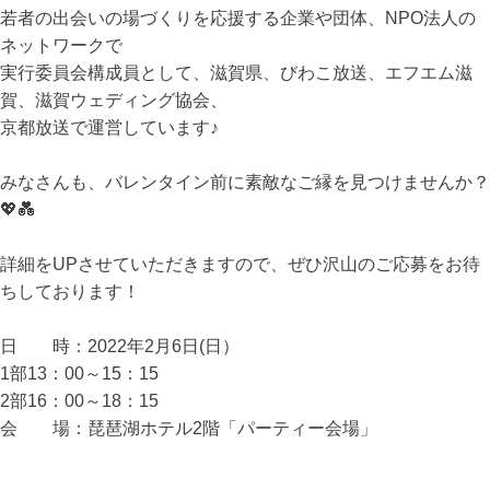
若者の出会いの場づくりを応援する企業や団体、NPO法人の
ネットワークで
実行委員会構成員として、滋賀県、びわこ放送、エフエム滋
賀、滋賀ウェディング協会、
京都放送で運営しています♪
みなさんも、バレンタイン前に素敵なご縁を見つけませんか？
💖💑
詳細をUPさせていただきますので、ぜひ沢山のご応募をお待
ちしております！
日 時：2022年2月6日(日）
1部13：00～15：15
2部16：00～18：15
会 場：琵琶湖ホテル2階「パーティー会場」