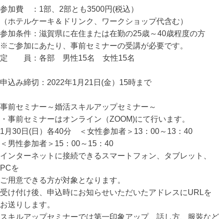
参加費 ：1部、2部とも3500円(税込）
（ホテルケーキ＆ドリンク、ワークショップ代含む）
参加条件：滋賀県に在住または在勤の25歳～40歳程度の方
※ご参加にあたり、事前セミナーの受講が必要です。
定 員：各部 男性15名 女性15名
申込み締切：2022年1月21日(金）15時まで
事前セミナー～婚活スキルアップセミナー～
・事前セミナーはオンライン（ZOOM)にて行います。
1月30日(日）各40分 ＜女性参加者＞13：00～13：40
＜男性参加者＞15：00～15：40
インターネットに接続できるスマートフォン、タブレット、
PCを
ご用意できる方が対象となります。
受け付け後、申込時にお知らせいただいたアドレスにURLを
お送りします。
スキルアップセミナーでは第一印象アップ、話し方、服装など