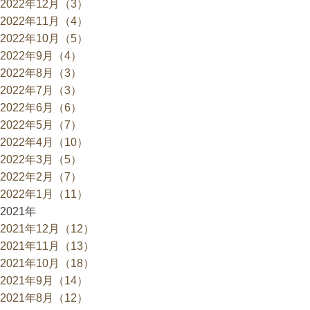
2022年12月（3）
2022年11月（4）
2022年10月（5）
2022年9月（4）
2022年8月（3）
2022年7月（3）
2022年6月（6）
2022年5月（7）
2022年4月（10）
2022年3月（5）
2022年2月（7）
2022年1月（11）
2021年
2021年12月（12）
2021年11月（13）
2021年10月（18）
2021年9月（14）
2021年8月（12）