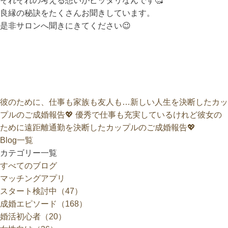
それぞれの考える想いがピッタリなんです🥰
良縁の秘訣をたくさんお聞きしています。
是非サロンへ聞きにきてください😉
彼のために、仕事も家族も友人も…新しい人生を決断したカッ
プルのご成婚報告💖
優秀で仕事も充実しているけれど彼女の
ために遠距離通勤を決断したカップルのご成婚報告💖
Blog一覧
カテゴリー一覧
すべてのブログ
マッチングアプリ
スタート検討中（47）
成婚エピソード（168）
婚活初心者（20）