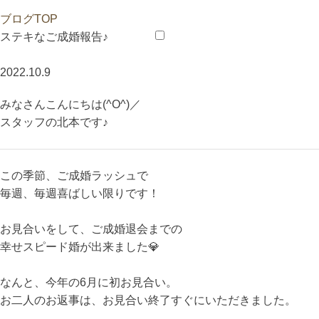
会員様メニュー
ブログTOP
ステキなご成婚報告♪
会員ログイン
新居のご相談
ご紹介特典
2022.10.9
みなさんこんにちは(^O^)／
スタッフの北本です♪
この季節、ご成婚ラッシュで
毎週、毎週喜ばしい限りです！
お見合いをして、ご成婚退会までの
幸せスピード婚が出来ました💎
なんと、今年の6月に初お見合い。
お二人のお返事は、お見合い終了すぐにいただきました。