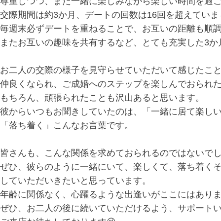
尊重しつつ、また一緒に楽しみながら楽しい時間を過ご
交際期間は約3か月、デートの回数は16回を超えていま
毎週末必ずデートを重ねることで、お互いの距離も順
またお互いの趣味を共有するなど、とても充実した3か
お二人の交際の様子を見守らせていただいて感じたこ
仲良くなられ、ご成婚へのステップを楽しんでおられ
もちろん、頑張られたことも沢山あると思います。
彼からいつもお聞きしていたのは、「一緒に居て楽し
「落ち着く」こんなお言葉です。
皆さんも、こんな関係を求めておられるのではないで
ぜひ、彼らのように一緒にいて、楽しくて、落ち着く
していただいきたいと思っています。
年齢に関係なく、心躍るような出逢いがここにはありま
ぜひ、お二人の後に続いていただけるよう、サポート