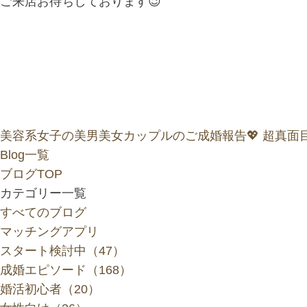
ご来店お待ちしております😉
美容系女子の美男美女カップルのご成婚報告💖
超真面
Blog一覧
ブログTOP
カテゴリー一覧
すべてのブログ
マッチングアプリ
スタート検討中（47）
成婚エピソード（168）
婚活初心者（20）