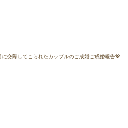
目に交際してこられたカップルのご成婚ご成婚報告💖