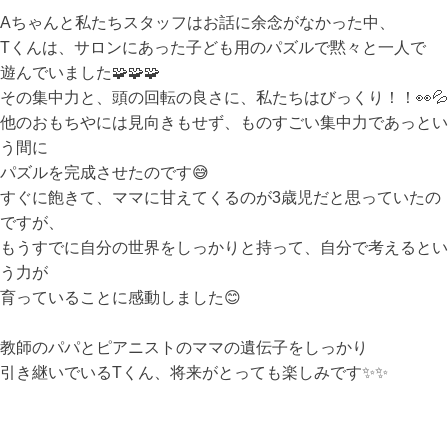
Aちゃんと私たちスタッフはお話に余念がなかった中、
Tくんは、サロンにあった子ども用のパズルで黙々と一人で
遊んでいました🧩🧩🧩
その集中力と、頭の回転の良さに、私たちはびっくり！！👀💦
他のおもちやには見向きもせず、ものすごい集中力であっとい
う間に
パズルを完成させたのです😅
すぐに飽きて、ママに甘えてくるのが3歳児だと思っていたの
ですが、
もうすでに自分の世界をしっかりと持って、自分で考えるとい
う力が
育っていることに感動しました😊
教師のパパとピアニストのママの遺伝子をしっかり
引き継いでいるTくん、将来がとっても楽しみです✨✨