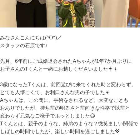
みなさんこんにちは(^O^)／
スタッフの石原です♪
先月、6年前にご成婚退会されたAちゃんが1年7か月ぶりに
お子さんのTくんと一緒にお越しくださいました👩‍👦
3歳になったTくんは、前回遊びに来てくれた時と変わらず、
とても人懐こくて、お利口さんな男の子でした👦
Aちゃんは、この間に、手術をされるなど、大変なことも
おありでしたが、持ち前の明るさと前向きな性格で以前と
変わらず元気なご様子でホッとしました😊
Tくんとは、親子のような、姉弟のような？微笑ましい関係で
しばしの時間でしたが、楽しい時間を過ごしました💖