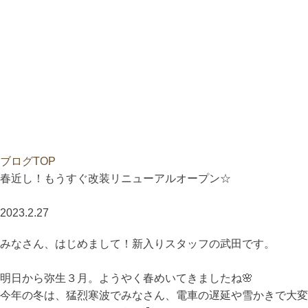
ブログTOP
春近し！もうすぐ改装リニューアルオープン☆
2023.2.27
みなさん、はじめまして！新入りスタッフの武田です。
明日から弥生３月。ようやく春めいてきましたね🌸
今年の冬は、猛烈寒波でみなさん、電車の遅延や雪かきで大変