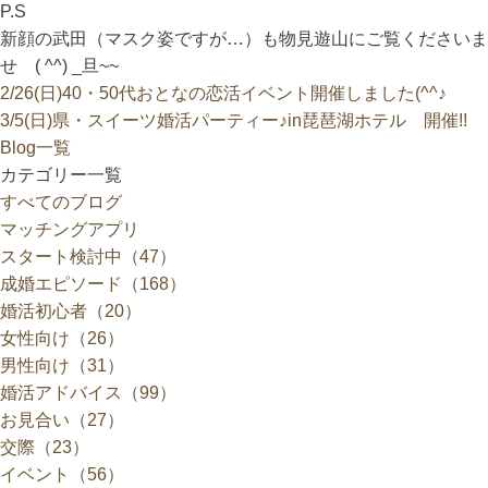
P.S
新顔の武田（マスク姿ですが…）も物見遊山にご覧くださいま
せ ( ^^) _旦~~
2/26(日)40・50代おとなの恋活イベント開催しました(^^♪
3/5(日)県・スイーツ婚活パーティー♪in琵琶湖ホテル 開催!!
Blog一覧
カテゴリー一覧
すべてのブログ
マッチングアプリ
スタート検討中（47）
成婚エピソード（168）
婚活初心者（20）
女性向け（26）
男性向け（31）
婚活アドバイス（99）
お見合い（27）
交際（23）
イベント（56）