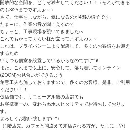
開放的な空間を、どうぞ独占してください！！（それができる
のも3/25までですよぉ～）
さて、仕事をしながら、気になるのが4階の様子です。
たま～に、作業の音が聞こえるので
ちょっと、工事現場を覗いてきました👀
これでもかってくらい柱が立ってますよねぇ～
これは、プライバシーにより配慮して、多くのお客様をお迎え
するため
いくつも個室を設置しているからなのです!(^^)!
また、これまで以上に、安心して、落ち着いてオンライン
(ZOOM)お見合いができるよう
創意工夫も施しておりますので、多くのお客様、是非、ご利用
ください！！
仮店舗でも、リニューアル後の店舗でも
お客様第一の、変わらぬホスピタリティでお待ちしておりま
す。
よろしくお願い致します(^^♪
（1階店先。カフェと間違えて来店される方が、たまに…💦）