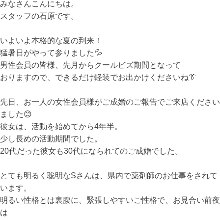
みなさんこんにちは。
スタッフの石原です。
いよいよ本格的な夏の到来！
猛暑日がやって参りました💦
男性会員の皆様、先月からクールビズ期間となって
おりますので、できるだけ軽装でお出かけくださいね👔
先日、お一人の女性会員様がご成婚のご報告でご来店ください
ました😊
彼女は、活動を始めてから4年半。
少し長めの活動期間でした。
20代だった彼女も30代になられてのご成婚でした。
とても明るく聡明なSさんは、県内で薬剤師のお仕事をされて
います。
明るい性格とは裏腹に、緊張しやすいご性格で、お見合い前夜
は