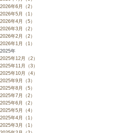
2026年6月（2）
2026年5月（1）
2026年4月（5）
2026年3月（2）
2026年2月（2）
2026年1月（1）
2025年
2025年12月（2）
2025年11月（3）
2025年10月（4）
2025年9月（3）
2025年8月（5）
2025年7月（2）
2025年6月（2）
2025年5月（4）
2025年4月（1）
2025年3月（1）
2025年2月（2）