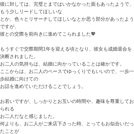
彼に対しては、完璧とまではいかなかった面もあったようで、
もう少しリードしてほしいな
とか、色々とリサーチしてほしいなとか思う部分があったよう
ですが、
彼との交際を前向きに進めてこられました💖
もうすぐで交際期間1年を迎える頃となり、彼女も成婚退会を
決断されました。
お二人の気持ちは、結婚に向かっていることは確かです。
ここからは、お二人のペースでゆっくりでもいいので、一歩一
歩結婚に向けての
お話を進めていただけることでしょう。
お若いですが、しっかりとお互いの時間や、趣味を尊重してお
られる
お二人だなと感じました。
何よりも、お二人がご来店下さった時、とってもお似合いだっ
たことが