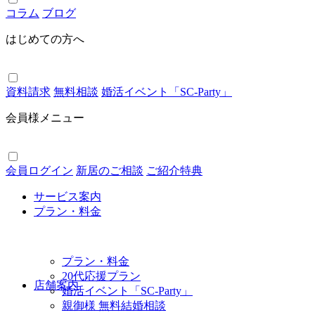
コラム
ブログ
はじめての方へ
資料請求
無料相談
婚活イベント「SC-Party」
会員様メニュー
会員ログイン
新居のご相談
ご紹介特典
サービス案内
プラン・料金
プラン・料金
20代応援プラン
店舗案内
婚活イベント「SC-Party」
親御様 無料結婚相談