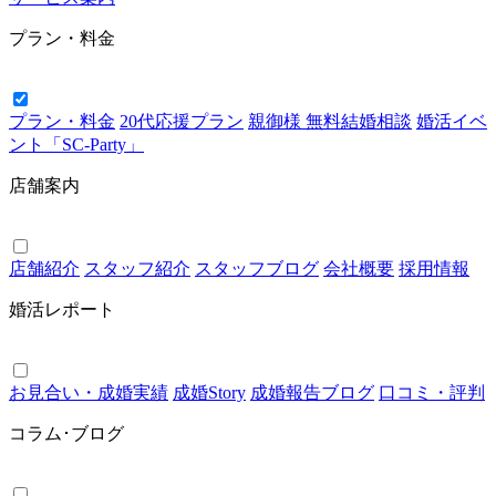
プラン・料金
プラン・料金
20代応援プラン
親御様 無料結婚相談
婚活イベ
ント「SC-Party」
店舗案内
店舗紹介
スタッフ紹介
スタッフブログ
会社概要
採用情報
婚活レポート
お見合い・成婚実績
成婚Story
成婚報告ブログ
口コミ・評判
コラム･ブログ