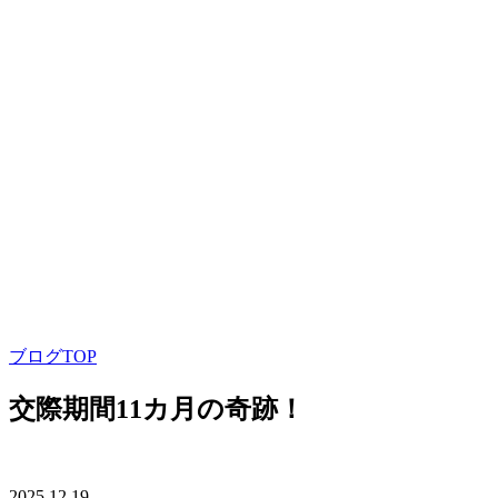
ブログTOP
交際期間11カ月の奇跡！
2025.12.19