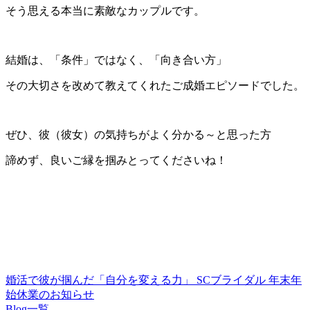
そう思える本当に素敵なカップルです。
結婚は、「条件」ではなく、「向き合い方」
その大切さを改めて教えてくれたご成婚エピソードでした。
ぜひ、彼（彼女）の気持ちがよく分かる～と思った方
諦めず、良いご縁を掴みとってくださいね！
婚活で彼が掴んだ「自分を変える力」
SCブライダル 年末年
始休業のお知らせ
Blog一覧