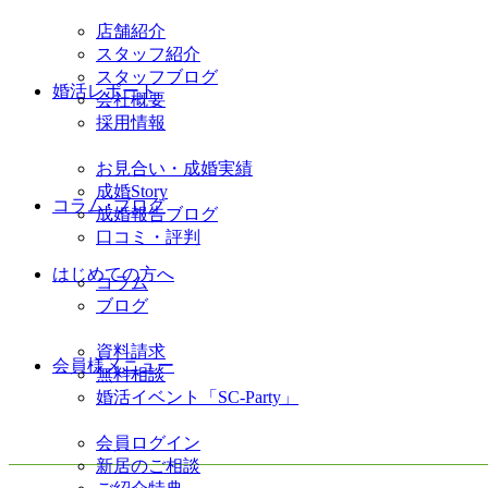
店舗紹介
スタッフ紹介
スタッフブログ
婚活レポート
会社概要
採用情報
お見合い・成婚実績
成婚Story
コラム･ブログ
成婚報告ブログ
口コミ・評判
はじめての方へ
コラム
ブログ
資料請求
会員様メニュー
無料相談
婚活イベント「SC-Party」
会員ログイン
新居のご相談